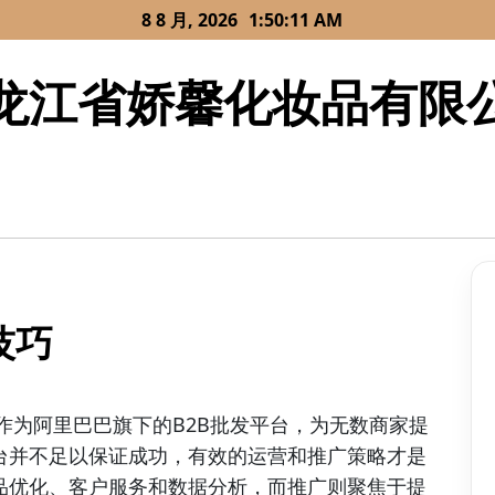
8 8 月, 2026
1:50:11 AM
龙江省娇馨化妆品有限
技巧
台作为阿里巴巴旗下的B2B批发平台，为无数商家提
台并不足以保证成功，有效的运营和推广策略才是
品优化、客户服务和数据分析，而推广则聚焦于提