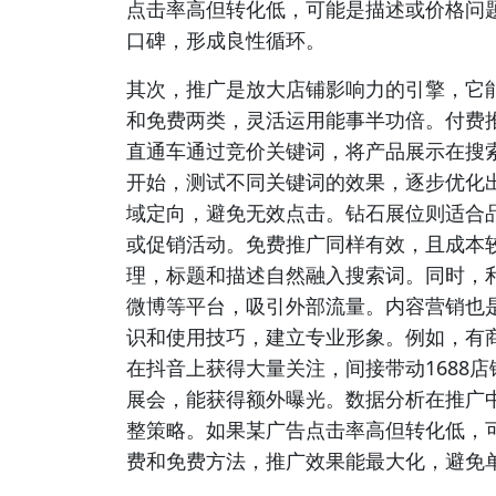
点击率高但转化低，可能是描述或价格问
口碑，形成良性循环。
其次，推广是放大店铺影响力的引擎，它
和免费两类，灵活运用能事半功倍。付费推
直通车通过竞价关键词，将产品展示在搜
开始，测试不同关键词的效果，逐步优化出
域定向，避免无效点击。钻石展位则适合
或促销活动。免费推广同样有效，且成本较
理，标题和描述自然融入搜索词。同时，利
微博等平台，吸引外部流量。内容营销也
识和使用技巧，建立专业形象。例如，有商
在抖音上获得大量关注，间接带动1688店
展会，能获得额外曝光。数据分析在推广中
整策略。如果某广告点击率高但转化低，
费和免费方法，推广效果能最大化，避免