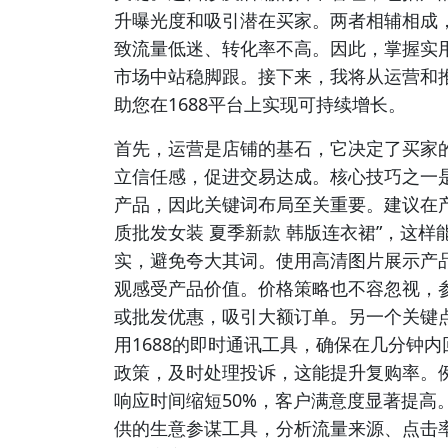
升曝光度和吸引潜在买家。两者相辅相成
致流量低迷、转化率不高。因此，掌握实
市场中站稳脚跟。接下来，我将从运营和
助您在1688平台上实现可持续增长。
首先，运营是店铺的基石，它决定了买家
立信任感，促进交易达成。核心技巧之一是
产品，因此关键词布局至关重要。建议在
质批发女装 夏季新款 韩版连衣裙”，这
实，避免夸大其词。使用高清图片展示产
观感受产品价值。价格策略也不容忽视，
或批发优惠，吸引大额订单。另一个关键
用1688的即时通讯工具，确保在几分钟
政策，及时处理投诉，这能提升复购率。
响应时间缩短50%，客户满意度显著提高。
供的生意参谋工具，分析流量来源、点击