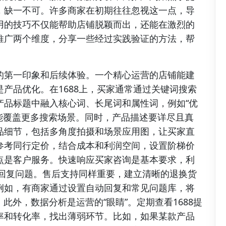
，缺一不可。许多商家在初期往往忽视这一点，导
用的技巧不仅能帮助店铺脱颖而出，还能在激烈的
推广两个维度，分享一些经过实践验证的方法，帮
的第一印象和后续体验。一个精心运营的店铺能建
产品优化。在1688上，买家通常通过关键词搜索
产品标题中融入核心词、长尾词和属性词，例如“优
样能覆盖更多搜索场景。同时，产品描述要详尽且真
品细节，包括多角度拍摄和场景应用图，让买家直
参考同行定价，结合成本和利润空间，设置阶梯价
点是客户服务。快速响应买家咨询是基本要求，利
内回复问题。售后支持同样重要，建立清晰的退换货
例如，有商家通过设置自动回复和常见问题库，将
此外，数据分析是运营的“眼睛”。定期查看1688提
率和转化率，找出薄弱环节。比如，如果某款产品