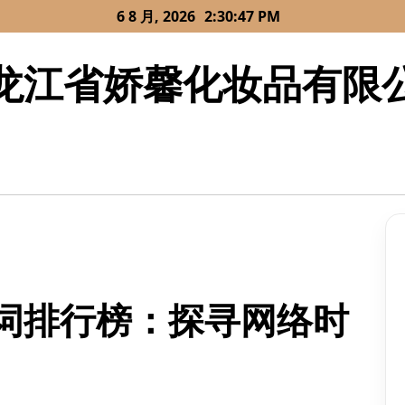
6 8 月, 2026
2:30:47 PM
龙江省娇馨化妆品有限
词排行榜：探寻网络时