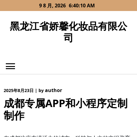
Skip
9 8 月, 2026
6:40:10 AM
to
content
黑龙江省娇馨化妆品有限公
司
author
2025年8月23日
|
by
成都专属APP和小程序定制
制作