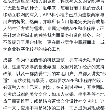
在成都这座充满活力的城市，科技与人文的交织孕育
了无数创新的种子。近年来，随着智能手机的普及和
移动互联网的深入，APP和小程序已成为连接商家与
用户的桥梁。然而，并非所有应用都能完美契合成都
人的生活方式与需求。专属定制的APP和小程序，正
是针对这座城市的独特魅力而量身打造的服务。它们
不仅提升了用户体验，更在商业竞争中脱颖而出，成
为企业数字化转型的核心工具。
成都，作为中国西部的科技重镇，拥有得天独厚的环
境。这里有浓厚的创业氛围，政府对数字经济的支持
政策，以及一群热爱生活的本地用户。成都人讲究“巴
适”，追求便捷与享受，这就要求APP和小程序的设计
必须融入本土元素。例如，在定制过程中，开发团队
会考虑成都的美食文化，如加入火锅、串串香等本地
热门商家推荐，或是结合茶馆文化设计社交功能。这
样一来，应用不再是冰冷的工具，而是成为展现成都