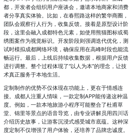
都，开发者会组织用户座谈会，邀请本地商家和消费
者分享真实体验。比如，在春熙路这样的繁华商圈，
团队会观察行人行为，收集反馈。接着是原型设计阶
段，这里会融入成都特色元素，如使用熊猫图标或蜀
绣图案作为视觉标识。开发阶段则强调迭代优化，测
试时模拟成都网络环境，确保应用在高峰时段也能流
畅运行。最后，上线后持续收集数据，根据用户反馈
进行调整。整个过程体现了“以人为本”的理念，让技
术真正服务于本地生活。
定制制作的优势不仅体现在功能上，更在于情感连
接。成都人注重人情味，一款定制APP能传递这种温
度。例如，一款本地旅游小程序可能整合了杜甫草
堂、锦里等景点的语音导览，由专业讲解员用四川话
介绍历史故事，让游客沉浸式感受城市底蕴。这种深
度定制不仅增强了用户体验，还培养了品牌忠诚度。