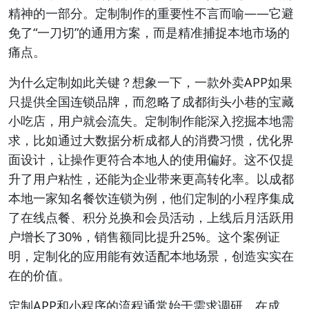
精神的一部分。定制制作的重要性不言而喻——它避
免了“一刀切”的通用方案，而是精准捕捉本地市场的
痛点。
为什么定制如此关键？想象一下，一款外卖APP如果
只提供全国连锁品牌，而忽略了成都街头小巷的宝藏
小吃店，用户就会流失。定制制作能深入挖掘本地需
求，比如通过大数据分析成都人的消费习惯，优化界
面设计，让操作更符合本地人的使用偏好。这不仅提
升了用户粘性，还能为企业带来更高转化率。以成都
本地一家知名餐饮连锁为例，他们定制的小程序集成
了在线点餐、积分兑换和会员活动，上线后月活跃用
户增长了30%，销售额同比提升25%。这个案例证
明，定制化的应用能有效适配本地场景，创造实实在
在的价值。
定制APP和小程序的流程通常始于需求调研。在成