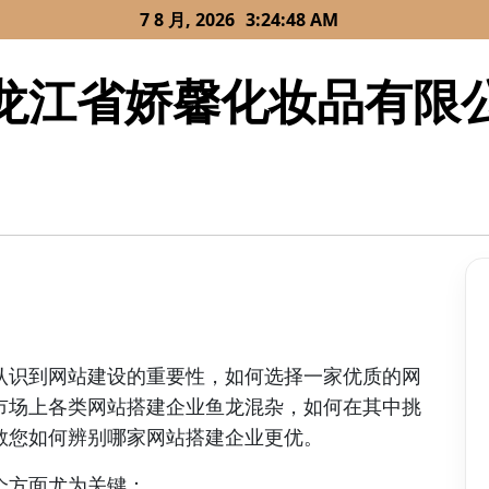
7 8 月, 2026
3:24:48 AM
龙江省娇馨化妆品有限
认识到网站建设的重要性，如何选择一家优质的网
市场上各类网站搭建企业鱼龙混杂，如何在其中挑
教您如何辨别哪家网站搭建企业更优。
个方面尤为关键：