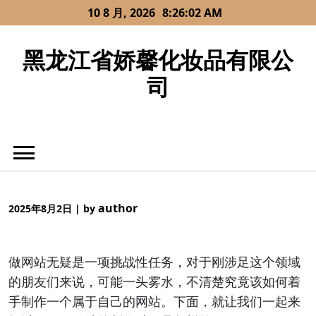
Skip
10 8 月, 2026
8:26:02 AM
to
content
黑龙江省娇馨化妆品有限公
司
author
2025年8月2日
|
by
做网站无疑是一项挑战性任务，对于刚涉足这个领域
的朋友们来说，可能一头雾水，不清楚究竟该如何着
手制作一个属于自己的网站。下面，就让我们一起来