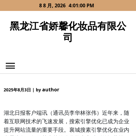
Skip
8 8 月, 2026
4:01:00 PM
to
content
黑龙江省娇馨化妆品有限公
司
author
2025年8月3日
|
by
湖北日报客户端讯（通讯员李华林张伟）近年来，随
着互联网技术的飞速发展，搜索引擎优化已成为企业
提升网站流量的重要手段。襄城搜素引擎优化在业内