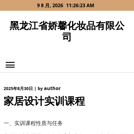
Skip
9 8 月, 2026
11:26:24 AM
to
content
黑龙江省娇馨化妆品有限公
司
author
2025年8月30日
|
by
家居设计实训课程
一、实训课程性质与任务