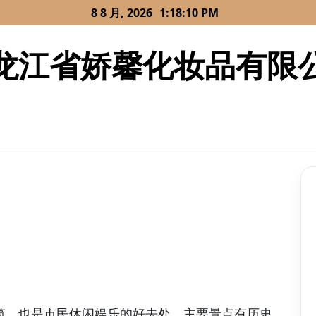
8 8 月, 2026
1:18:10 PM
龙江省娇馨化妆品有限
筑，也是市民休闲娱乐的好去处。主要景点有历史