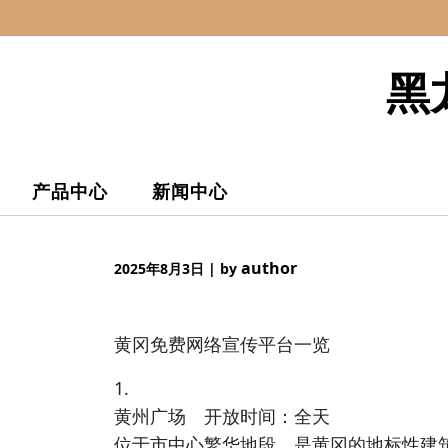
Skip
to
content
黑
产品中心
新闻中心
author
2025年8月3日
|
by
黄冈免费网络宣传平台一览
1.
黄州广场 开放时间：全天
位于市中心繁华地段，是黄冈的地标性建