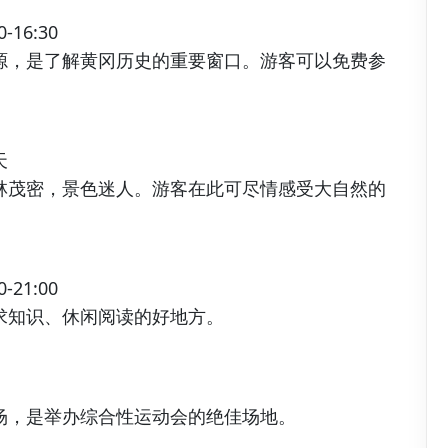
6:30
源，是了解黄冈历史的重要窗口。游客可以免费参
天
林茂密，景色迷人。游客在此可尽情感受大自然的
1:00
求知识、休闲阅读的好地方。
场，是举办综合性运动会的绝佳场地。