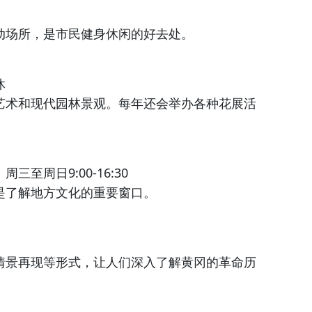
动场所，是市民健身休闲的好去处。
休
艺术和现代园林景观。每年还会举办各种花展活
至周日9:00-16:30
是了解地方文化的重要窗口。
情景再现等形式，让人们深入了解黄冈的革命历