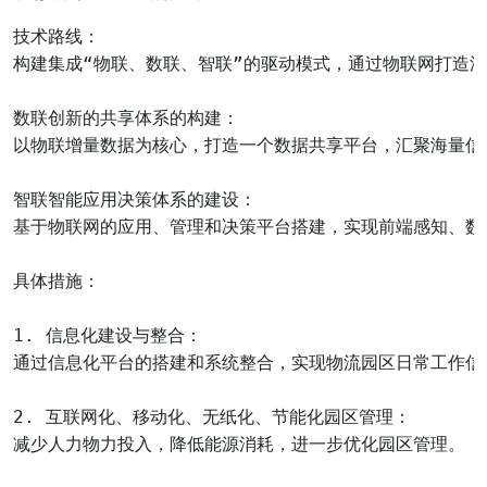
技术路线：

构建集成“物联、数联、智联”的驱动模式，通过物联网打造
数联创新的共享体系的构建：

以物联增量数据为核心，打造一个数据共享平台，汇聚海量信
智联智能应用决策体系的建设：

基于物联网的应用、管理和决策平台搭建，实现前端感知、数
具体措施：

1. 信息化建设与整合：

通过信息化平台的搭建和系统整合，实现物流园区日常工作信
2. 互联网化、移动化、无纸化、节能化园区管理：

减少人力物力投入，降低能源消耗，进一步优化园区管理。
