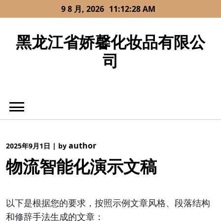
Skip
9 8 月, 2026
11:12:28 AM
to
content
黑龙江省娇馨化妆品有限公
司
author
2025年9月1日
|
by
物流智能化演示文稿
以下是根据您的要求，按照示例文章风格、段落结构
和修辞手法生成的文章：