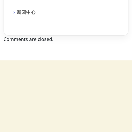
新闻中心
Comments are closed.