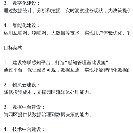
3. 数字化建设：

通过数据统计、分析和挖掘，实时洞察业务现状，为决策提供
4. 智能化建设：

运用互联网、物联网、大数据等技术，实现用户体验优化、智
目标架构：

1. 建设物联感知平台，打造“感知管理基础设施”：

通过平台，保证设备可观，数据互通，实现物流智能化数据的
2. 物流云建设：

降低投资成本，支撑园区流媒体处理能力。

3. 数据中台建设：

为园区提供从数据治理到数据决策的能力。

4. 技术中台建设：
