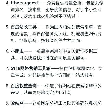
Ubersuggest
——免费提供海量数据，包括关键
词排名、搜索量、竞争度等信息。对于中小企业
来说，这款车载火炮绝对不容错过！
百度站长工具
——作为国内领先的搜索引擎，百
度的这款工具自然也备受关注。功能覆盖网站分
析、抓取诊断、指数查询等方方面面。
小爬虫
——一款简单易用的中文关键词挖掘工
具，可以快速找到潜在的高质量关键词。
5118网络营销工具箱
——提供包括标题优化、文
章生成、外部链接等多个方面的一站式服务。
百度权重查询
——快速了解网站在搜索引擎中的
表现，从而更好地制定优化计划。
爱站网
——这款网站分析工具以其准确的数据和