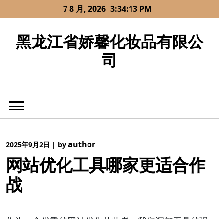
Skip
7 8 月, 2026
3:34:13 PM
to
content
黑龙江省娇馨化妆品有限公
司
author
2025年9月2日
|
by
网站优化工具哪家更适合作
战