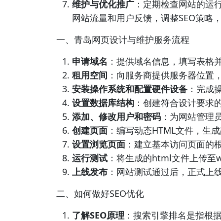
维护与优化推广
：定期检查网站的运
网站流量和用户反馈，调整SEO策略
一、青岛网页设计与维护服务流程
申请域名
：提供域名信息，填写表格
租用空间
：向服务商提供服务器位置
安装操作系统和配置硬件设备
：完成
设置数据库结构
：创建符合设计要求
添加、修改用户和密码
：为网站管理
创建页面
：编写动态HTML文件，生
设置浏览页面
：建立基本访问页面的根
运行测试
：将生成的html文件上传至
上线发布
：网站测试通过后，正式上
二、如何做好SEO优化
了解SEO原理
：搜索引擎排名是指根