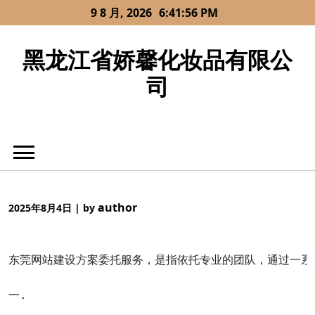
Skip
9 8 月, 2026
6:41:56 PM
to
content
黑龙江省娇馨化妆品有限公
司
author
2025年8月4日
|
by
东莞网站建设方案委托服务，是指依托专业的团队，通过一系
一.
