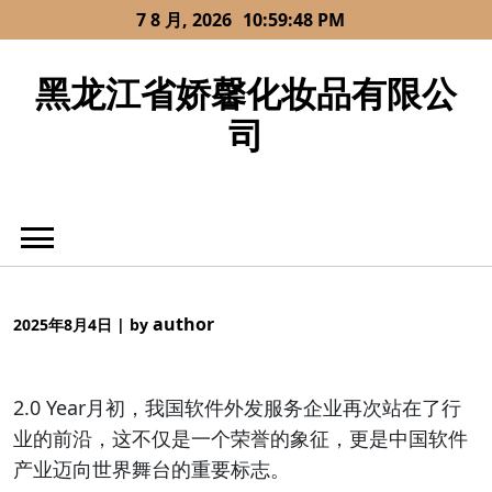
Skip
7 8 月, 2026
10:59:49 PM
to
content
黑龙江省娇馨化妆品有限公
司
author
2025年8月4日
|
by
2.0 Year月初，我国软件外发服务企业再次站在了行
业的前沿，这不仅是一个荣誉的象征，更是中国软件
产业迈向世界舞台的重要标志。