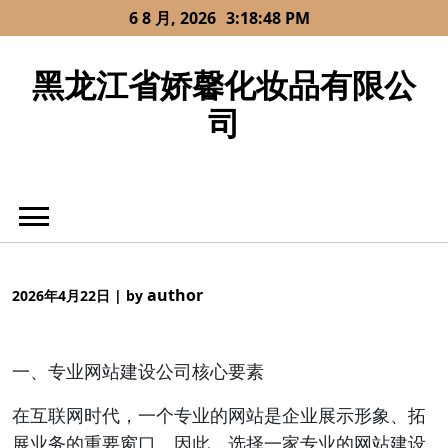
Skip
6 8 月, 2026
3:18:48 PM
to
content
黑龙江省娇馨化妆品有限公
司
author
2026年4月22日
|
by
一、专业网站建设公司核心要素
在互联网时代，一个专业的网站是企业展示形象、拓
展业务的重要窗口。因此，选择一家专业的网站建设