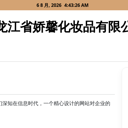
6 8 月, 2026
4:43:26 AM
龙江省娇馨化妆品有限
们深知在信息时代，一个精心设计的网站对企业的