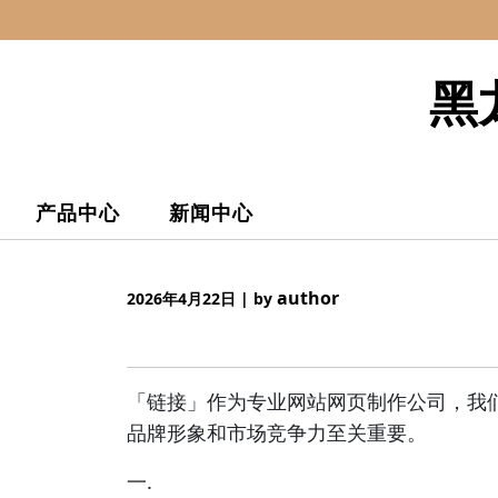
Skip
to
content
黑
产品中心
新闻中心
author
2026年4月22日
|
by
「链接」作为专业网站网页制作公司，我
品牌形象和市场竞争力至关重要。
一.