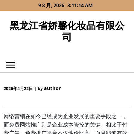
Skip
9 8 月, 2026
3:11:14 AM
to
content
黑龙江省娇馨化妆品有限公
司
author
2026年4月22日
|
by
网络营销在如今已经成为企业发展的重要手段之一，
而免费网站推广则是企业成本管控的关键。相比于付
费广告，免费推广平台不仅性价比高，而且能够有效