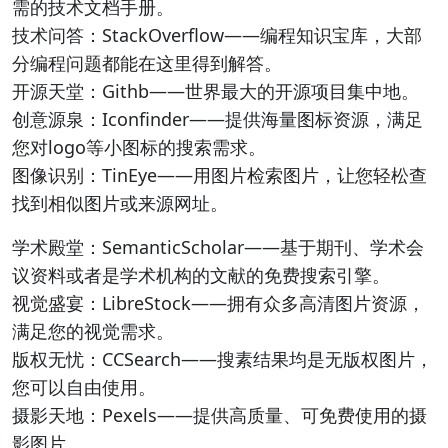
需的技术文档手册。
技术问答：StackOverflow——编程知识宝库，大部
分编程问题都能在这里得到解答。
开源天堂：Githb——世界最大的开源项目集中地。
创意源泉：Iconfinder——提供海量图标资源，满足
您对logo等小图标的搜索需求。
图像识别：TinEye——用图片检索图片，让您轻松查
找到相似图片或来源网址。
学术殿堂：SemanticScholar——基于期刊、学术会
议资料或者是学术机构的文献的免费搜索引擎。
视觉盛宴：LibreStock——拥有众多高清图片资源，
满足您的视觉需求。
版权无忧：CCSearch——搜素结果均是无版权图片，
您可以自由使用。
摄影天地：Pexels——提供高质量、可免费使用的摄
影图片。