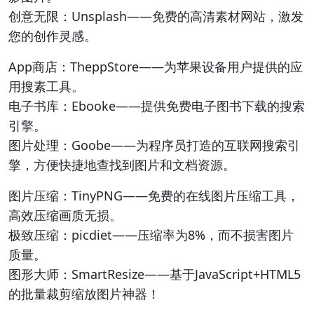
创意无限：Unsplash——免费的高清素材网站，激发
您的创作灵感。
App商店：TheppStore——为苹果设备用户提供的应
用搜素工具。
电子书库：Ebooke——提供免费电子图书下载的搜索
引擎。
图片处理：Goobe——为程序员打造的互联网搜索引
擎，方便快捷地查找到图片和文档资源。
图片压缩：TinyPNG——免费的在线图片压缩工具，
高效压缩画质无损。
极致压缩：picdiet——压缩率为8%，而不损害图片
质量。
图形大师：SmartResize——基于JavaScript+HTML5
的批量裁剪缩放图片神器！