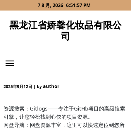
Skip
7 8 月, 2026
6:51:57 PM
to
content
黑龙江省娇馨化妆品有限公
司
author
2025年9月12日
|
by
资源搜索：Gitlogs——专注于GitHb项目的高级搜索
引擎，让您轻松找到心仪的项目资源。
网盘导航：网盘资源丰富，这里可以快速定位到您所