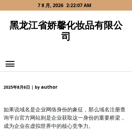
Skip
7 8 月, 2026
2:22:07 AM
to
content
黑龙江省娇馨化妆品有限公
司
author
2025年8月6日
|
by
如果说域名是企业网络身份的象征，那么域名注册查
询平台官方网站则是企业获取这一身份的重要桥梁，
成为企业在虚拟世界中的核心竞争力。