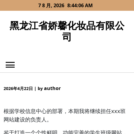
Skip
7 8 月, 2026
8:44:06 AM
to
content
黑龙江省娇馨化妆品有限公
司
author
2026年4月22日
|
by
根据学校信息中心的部署，本期我将继续担任xxx班
网站建设的负责人。
鉴于打造一个个性鲜明、功能完善的学生班级网站，