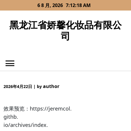
Skip
6 8 月, 2026
7:12:19 AM
to
content
黑龙江省娇馨化妆品有限公
司
author
2026年4月22日
|
by
效果预览：https://jeremcol.
githb.
io/archives/index.