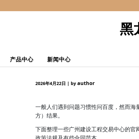
Skip
to
content
黑
产品中心
新闻中心
author
2026年4月22日
|
by
一般人们遇到问题习惯性问百度，然而海
方）结果。
下面整理一些广州建设工程交易中心的官
政策法规及有些合同范本。