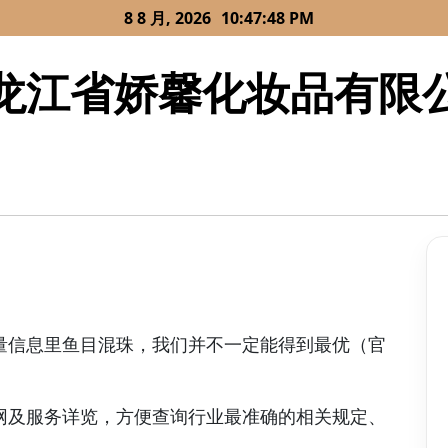
8 8 月, 2026
10:47:48 PM
龙江省娇馨化妆品有限
量信息里鱼目混珠，我们并不一定能得到最优（官
网及服务详览，方便查询行业最准确的相关规定、