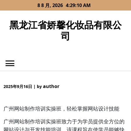
Skip
8 8 月, 2026
4:29:10 AM
to
content
黑龙江省娇馨化妆品有限公
司
author
2025年9月16日
|
by
广州网站制作培训实操班，轻松掌握网站设计技能
广州网站制作培训实操班致力于为学员提供全方位的
网站设计与开发技能培训。该课程旨在使学员能够快