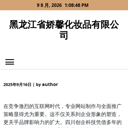
Skip
9 8 月, 2026
1:08:48 PM
to
content
黑龙江省娇馨化妆品有限公
司
author
2025年9月16日
|
by
在竞争激烈的互联网时代，专业网站制作与全面推广
策略显得尤为重要。这不仅关系到企业形象的塑造，
更关乎品牌影响力的扩大。四川创企科技凭借多年的