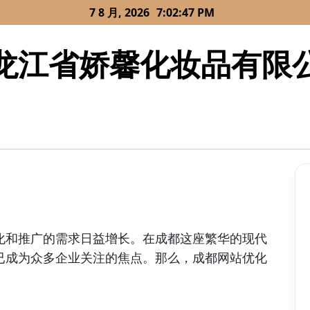
7 8 月, 2026
7:02:47 PM
龙江省娇馨化妆品有限
化和推广的需求日益增长。在成都这座繁华的现代
已成为众多企业关注的焦点。那么，成都网站优化