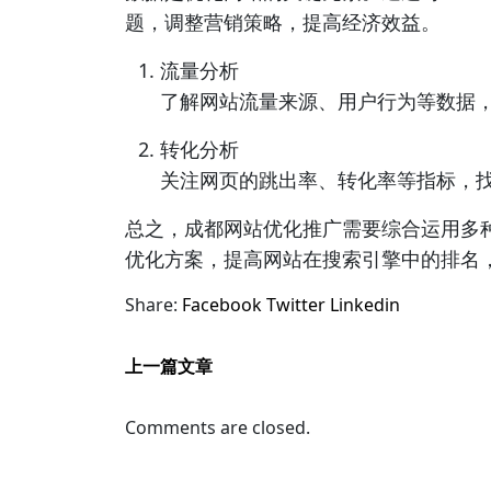
题，调整营销策略，提高经济效益。
流量分析
了解网站流量来源、用户行为等数据
转化分析
关注网页的跳出率、转化率等指标，
总之，成都网站优化推广需要综合运用多
优化方案，提高网站在搜索引擎中的排名
Share:
Facebook
Twitter
Linkedin
上一篇文章
Comments are closed.