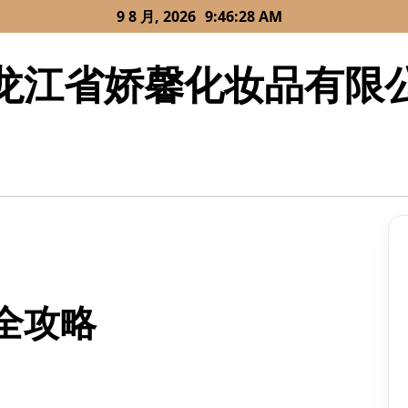
9 8 月, 2026
9:46:28 AM
龙江省娇馨化妆品有限
全攻略