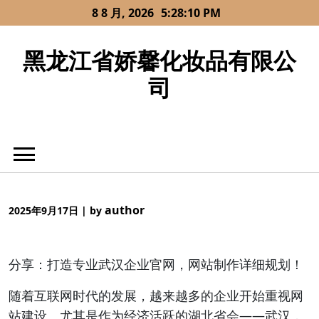
Skip
8 8 月, 2026
5:28:10 PM
to
content
黑龙江省娇馨化妆品有限公
司
author
2025年9月17日
|
by
分享：打造专业武汉企业官网，网站制作详细规划！
随着互联网时代的发展，越来越多的企业开始重视网
站建设。尤其是作为经济活跃的湖北省会——武汉，