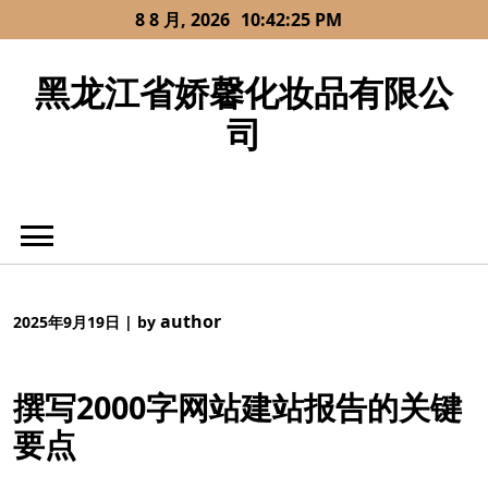
Skip
8 8 月, 2026
10:42:26 PM
to
content
黑龙江省娇馨化妆品有限公
司
author
2025年9月19日
|
by
撰写2000字网站建站报告的关键
要点