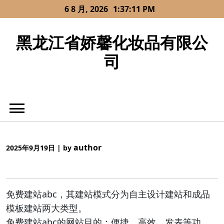
Skip
6 8 月, 2026
1:37:11 PM
to
content
黑龙江省娇馨化妆品有限公
司
author
2025年9月19日
|
by
免费建站abc，其建站模式分为自主设计建站和成品
模板建站两大类型。
免费建站abc的网站目的：便捷、高效、发表等功