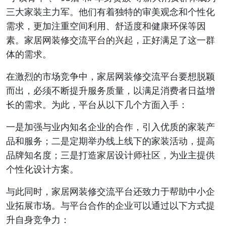
三大家装主力军。他们有着独特的审美观念和个性化
需求，更加注重空间利用、舒适度和健康环保等因
素。家居网装修交流平台的兴起，正好满足了这一群
体的需求。
在激烈的市场竞争中，家居网装修交流平台要想脱颖
而出，必须不断提升服务质量，以满足消费者日益增
长的需求。为此，平台从以下几个方面入手：
一是加强与业内知名企业的合作，引入优质的家装产
品和服务；二是定期举办线上线下的家装活动，提高
品牌知名度；三是打造家居设计师社区，为业主提供
个性化设计方案。
与此同时，家居网装修交流平台还致力于帮助中小企
业拓展市场。与平台合作的企业可以通过以下方式提
升自身竞争力：