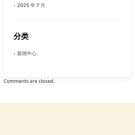
2025 年 7 月
分类
新闻中心
Comments are closed.