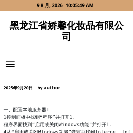
Skip
9 8 月, 2026
10:05:49 AM
to
content
黑龙江省娇馨化妆品有限公
司
author
2025年9月20日
|
by
一、配置本地服务器1.

1控制面板中找到“程序”并打开1.

程序界面找到“启用或关闭Windows功能”并打开1.

4从“启用或关闭Windows功能”弹窗中找到Internet Info