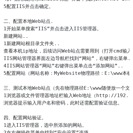
5配置IIS并点击确定。

二、配置本地Web站点.

1开始菜单搜索“IIS”并点击进入IIS管理器。

新建网站..

1新建网站根目录文件夹..

查看本机ip地址，后续访问Web站点需要用到（打开cmd输入ipc
IIS网站管理器界面左边导航栏找到“网站”，右键弹出菜单..
4IIS网站管理器“网站”右键弹出菜单点击“添加网站”..

5配置网站（网站名称：MyWebsite物理路径：E:\www本机IP
三、测试本地Web站点（先在物理路径E:\www随便放一个文件
1浏览器或文件管理器地址栏输入Web地址（http://192.168
浏览器提示输入用户名和密码，此时还需配置验证信息。

四、配置网站验证。

1进入IIS管理器，选中所添加的网站。

2在右侧操作菜单中找到“安全设置”选项。
