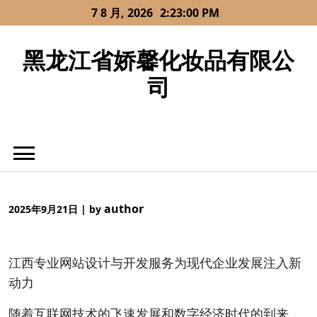
Skip
7 8 月, 2026
2:23:00 PM
to
content
黑龙江省娇馨化妆品有限公
司
author
2025年9月21日
|
by
江西专业网站设计与开发服务为现代企业发展注入新
动力
随着互联网技术的飞速发展和数字经济时代的到来，