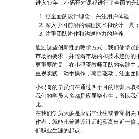
进入17年，小码哥对课程进行了全面的升
更全面的设计理念，关注用户体验；
深入学习前沿的编程技术和设计工具
注重团队协作和沟通能力的培养。
通过这些创新性的教学方式，我们使学员
市场的要求，并随着市场的和技术趋势的
更重要的是，在小码哥教师团队的实践中
重视实践、动手操作，项目驱动，注重团
小码哥的学员们在通过四个月的培训后取
我们的学员大多都是应届毕业生，所以我
比。
在我们学员大多是应届毕业生或者零相关
作者，就能比普通设计师起薪高出近一倍
们职业生涯的起点。