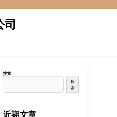
公司
搜索
搜
索
近期文章