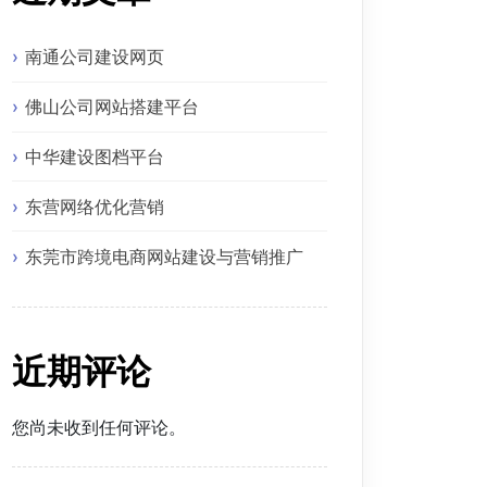
南通公司建设网页
佛山公司网站搭建平台
中华建设图档平台
东营网络优化营销
东莞市跨境电商网站建设与营销推广
近期评论
您尚未收到任何评论。