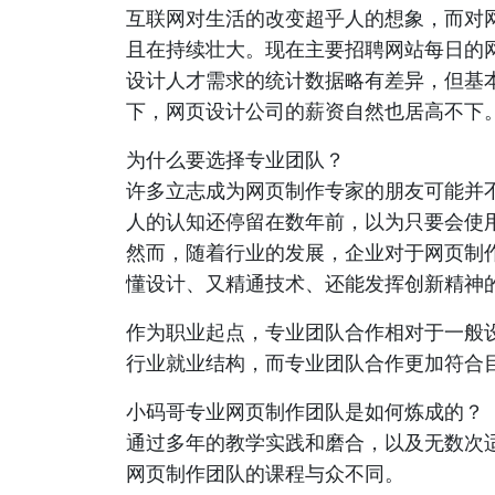
互联网对生活的改变超乎人的想象，而对
且在持续壮大。现在主要招聘网站每日的
设计人才需求的统计数据略有差异，但基
下，网页设计公司的薪资自然也居高不下
为什么要选择专业团队？
许多立志成为网页制作专家的朋友可能并
人的认知还停留在数年前，以为只要会使
然而，随着行业的发展，企业对于网页制
懂设计、又精通技术、还能发挥创新精神
作为职业起点，专业团队合作相对于一般
行业就业结构，而专业团队合作更加符合
小码哥专业网页制作团队是如何炼成的？
通过多年的教学实践和磨合，以及无数次
网页制作团队的课程与众不同。