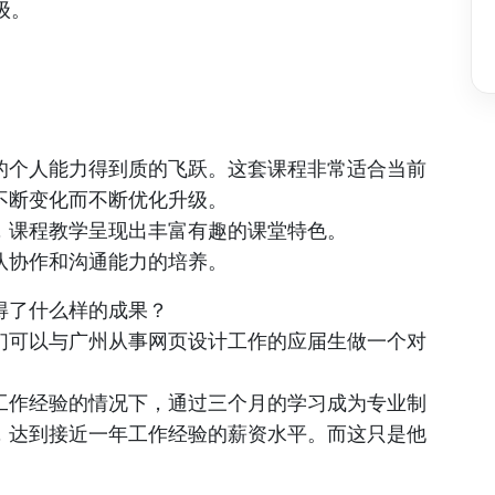
级。
；
的个人能力得到质的飞跃。这套课程非常适合当前
不断变化而不断优化升级。
，课程教学呈现出丰富有趣的课堂特色。
队协作和沟通能力的培养。
得了什么样的成果？
们可以与广州从事网页设计工作的应届生做一个对
工作经验的情况下，通过三个月的学习成为专业制
，达到接近一年工作经验的薪资水平。而这只是他