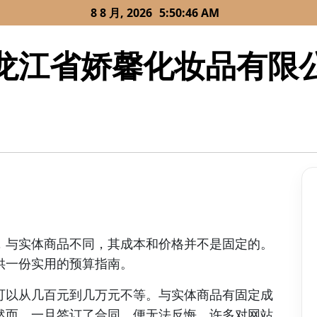
8 8 月, 2026
5:50:46 AM
龙江省娇馨化妆品有限
，与实体商品不同，其成本和价格并不是固定的。
供一份实用的预算指南。
可以从几百元到几万元不等。与实体商品有固定成
然而，一旦签订了合同，便无法反悔。许多对网站