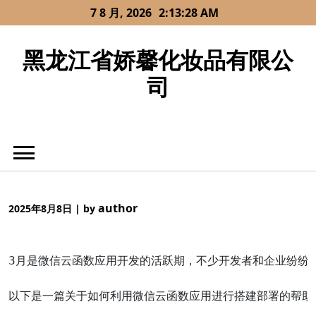
Skip
7 8 月, 2026
2:13:28 AM
to
content
黑龙江省娇馨化妆品有限公
司
author
2025年8月8日
|
by
3月是微信云函数应用开发的活跃期，不少开发者和企业纷纷
以下是一篇关于如何利用微信云函数应用进行搭建部署的帮助