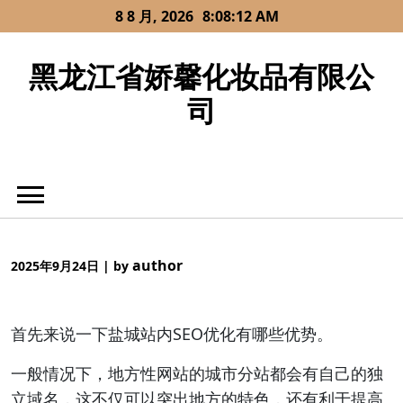
Skip
8 8 月, 2026
8:08:12 AM
to
content
黑龙江省娇馨化妆品有限公
司
author
2025年9月24日
|
by
首先来说一下盐城站内SEO优化有哪些优势。
一般情况下，地方性网站的城市分站都会有自己的独
立域名，这不仅可以突出地方的特色，还有利于提高