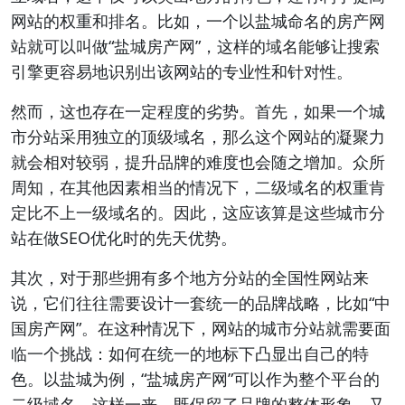
网站的权重和排名。比如，一个以盐城命名的房产网
站就可以叫做“盐城房产网”，这样的域名能够让搜索
引擎更容易地识别出该网站的专业性和针对性。
然而，这也存在一定程度的劣势。首先，如果一个城
市分站采用独立的顶级域名，那么这个网站的凝聚力
就会相对较弱，提升品牌的难度也会随之增加。众所
周知，在其他因素相当的情况下，二级域名的权重肯
定比不上一级域名的。因此，这应该算是这些城市分
站在做SEO优化时的先天优势。
其次，对于那些拥有多个地方分站的全国性网站来
说，它们往往需要设计一套统一的品牌战略，比如“中
国房产网”。在这种情况下，网站的城市分站就需要面
临一个挑战：如何在统一的地标下凸显出自己的特
色。以盐城为例，“盐城房产网”可以作为整个平台的
二级域名，这样一来，既保留了品牌的整体形象，又