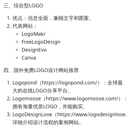
三、综合型LOGO
优点：信息全面，兼顾文字和图案。
代表网站：
LogoMakr
FreeLogoDesign
DesignEvo
Canva
四、国外免费LOGO设计网站推荐
Logopond（https://logopond.com/）：全球最
大的在线LOGO分享平台。
Logomoose（https://www.logomoose.com/）
拥有海量优质LOGO，并能购买。
LogoDesignLove（https://www.logodesignlov
详细介绍设计流程的案例网站。