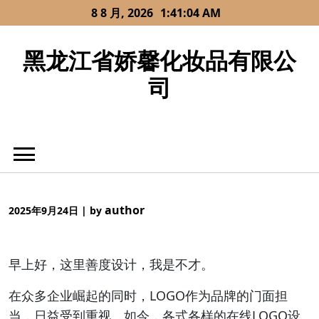
Skip
8 8 月, 2026
1:41:04 AM
to
content
黑龙江省娇馨化妆品有限公
司
author
2025年9月24日
|
by
早上好，这里善度设计，我是不才。
在众多企业崛起的同时，LOGO作为品牌的门面担
当，日益受到重视。如今，各式各样的在线LOGO设