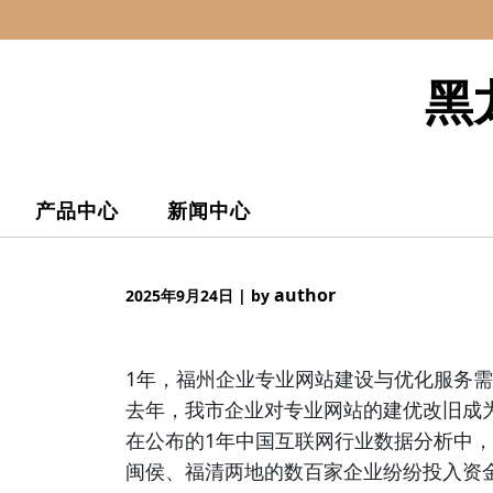
Skip
to
content
黑
产品中心
新闻中心
author
2025年9月24日
|
by
1年，福州企业专业网站建设与优化服务
去年，我市企业对专业网站的建优改旧成
在公布的1年中国互联网行业数据分析中
闽侯、福清两地的数百家企业纷纷投入资