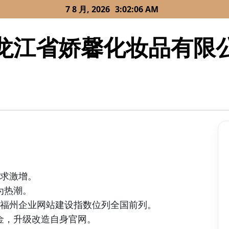
7 8 月, 2026
3:02:06 AM
龙江省娇馨化妆品有限
需求激增。
为热潮。
，福州企业网站建设指数位列全国前列。
金，升级改造自身官网。