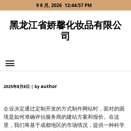
Skip
9 8 月, 2026
12:44:57 PM
to
content
黑龙江省娇馨化妆品有限公
司
author
2025年8月8日
|
by
企业决定通过定制开发的方式制作网站时，面对的困
境是如何准确评估服务商的建站方案和报价。在这
里，我们将基于成都地区的市场情况，提供一种科学