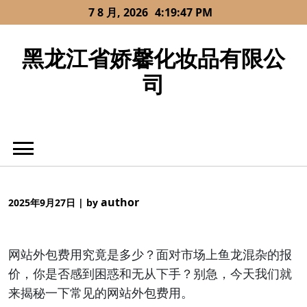
Skip
7 8 月, 2026
4:19:47 PM
to
content
黑龙江省娇馨化妆品有限公
司
author
2025年9月27日
|
by
网站外包费用究竟是多少？面对市场上鱼龙混杂的报
价，你是否感到困惑和无从下手？别急，今天我们就
来揭秘一下常见的网站外包费用。