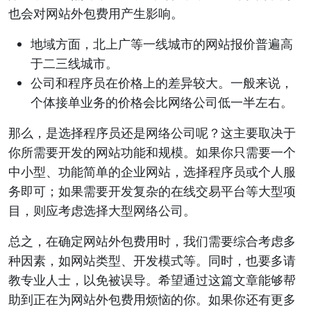
也会对网站外包费用产生影响。
地域方面，北上广等一线城市的网站报价普遍高
于二三线城市。
公司和程序员在价格上的差异较大。一般来说，
个体接单业务的价格会比网络公司低一半左右。
那么，是选择程序员还是网络公司呢？这主要取决于
你所需要开发的网站功能和规模。如果你只需要一个
中小型、功能简单的企业网站，选择程序员或个人服
务即可；如果需要开发复杂的在线交易平台等大型项
目，则应考虑选择大型网络公司。
总之，在确定网站外包费用时，我们需要综合考虑多
种因素，如网站类型、开发模式等。同时，也要多请
教专业人士，以免被误导。希望通过这篇文章能够帮
助到正在为网站外包费用烦恼的你。如果你还有更多