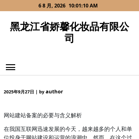
Skip
6 8 月, 2026
10:01:10 AM
to
content
黑龙江省娇馨化妆品有限公
司
author
2025年9月27日
|
by
网站建站备案的必要与含义解析
在我国互联网迅速发展的今天，越来越多的个人和单
位投身于网站建设和运营的浪潮中。然而，在这个过