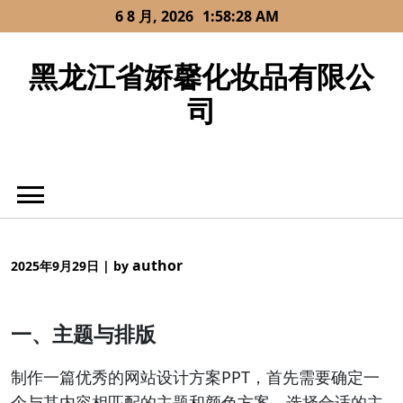
Skip
6 8 月, 2026
1:58:28 AM
to
content
黑龙江省娇馨化妆品有限公
司
author
2025年9月29日
|
by
一、主题与排版
制作一篇优秀的网站设计方案PPT，首先需要确定一
个与其内容相匹配的主题和颜色方案。选择合适的主