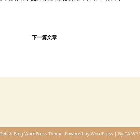
下一篇文章
Delish Blog WordPress Theme. Powered by WordPress | By
CA WP 