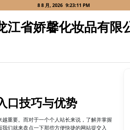
8 8 月, 2026
9:23:11 PM
龙江省娇馨化妆品有限
入口技巧与优势
来越重要。而对于一个个人站长来说，了解并掌握
面我们就来盘点一下那些方便快捷的网站提交入