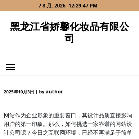
Skip
7 8 月, 2026
12:29:47 PM
to
content
黑龙江省娇馨化妆品有限公
司
author
2025年10月3日
|
by
网站作为企业形象的重要窗口，其设计品质直接影响
用户的第一印象。那么，如何挑选一家靠谱的网站设
计公司呢？今日之互联网环境，已经不再满足于简单