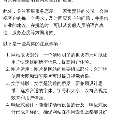
此外，关注客服服务态度。一家负责任的公司，会重
视客户的每一个需求，及时回应客户的问题，并提供
专业的建议。在挑选时，可以从客服人员的语言表
达、服务态度等方面考察。
以下是一些具体的注意事项：
网站版块划分：一个清晰明了的板块布局可以让
用户快速找到所需信息，提高用户体验。
图片运用：图片是网站的重要组成部分，合理地
使用大图和背景图片可以提升视觉效果。
文字排版：文字是沟通的桥梁，要兼顾设计思
维，选择合适的字体、字号和大小，以符合视觉
效果和用户体验。
响应式设计：随着移动端设备的普及，响应式设
计已成为标配。确保网站在不同设备上都能良好