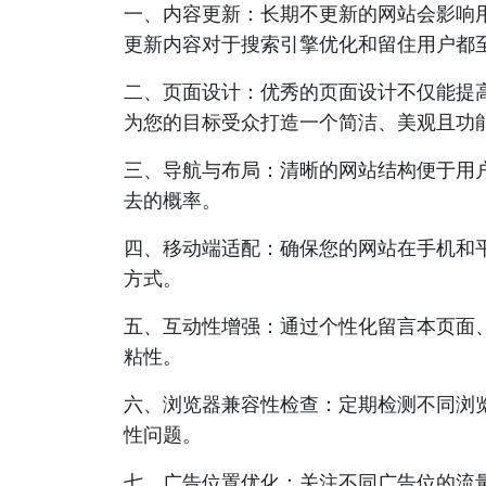
一、内容更新：长期不更新的网站会影响
更新内容对于搜索引擎优化和留住用户都
二、页面设计：优秀的页面设计不仅能提
为您的目标受众打造一个简洁、美观且功
三、导航与布局：清晰的网站结构便于用
去的概率。
四、移动端适配：确保您的网站在手机和
方式。
五、互动性增强：通过个性化留言本页面
粘性。
六、浏览器兼容性检查：定期检测不同浏
性问题。
七、广告位置优化：关注不同广告位的流