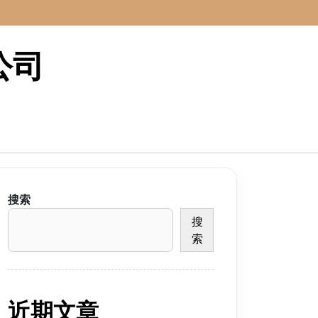
公司
搜索
搜
索
近期文章