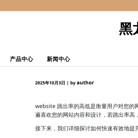
Skip
to
content
黑
产品中心
新闻中心
author
2025年10月3日
|
by
website 跳出率的高低是衡量用户对
遍喜欢您的网站内容和设计，若跳出率高
接下来，我们详细探讨如何快速有效地提