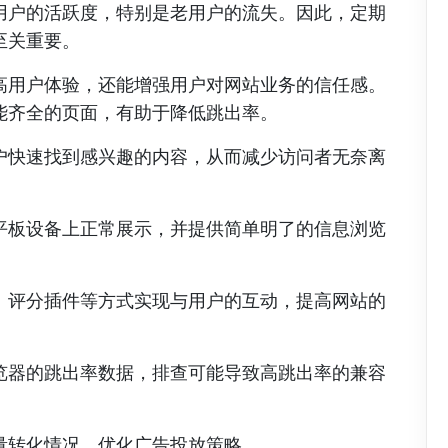
用户的活跃度，特别是老用户的流失。因此，定期
至关重要。
高用户体验，还能增强用户对网站业务的信任感。
能齐全的页面，有助于降低跳出率。
户快速找到感兴趣的内容，从而减少访问者无奈离
平板设备上正常展示，并提供简单明了的信息浏览
、评分插件等方式实现与用户的互动，提高网站的
览器的跳出率数据，排查可能导致高跳出率的兼容
量转化情况，优化广告投放策略。