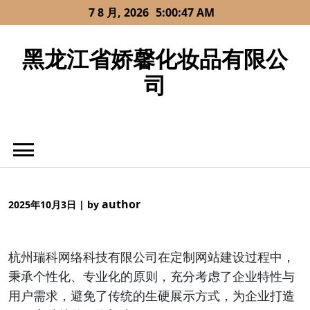
Skip
7 8 月, 2026
5:00:47 AM
to
content
黑龙江省娇馨化妆品有限公
司
author
2025年10月3日
|
by
杭州瑞科网络科技有限公司在定制网站建设过程中，
秉承个性化、专业化的原则，充分考虑了企业特性与
用户需求，避免了传统的生硬展示方式，为企业打造