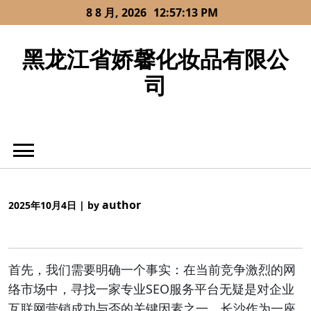
Skip
8 8 月, 2026
12:57:13 PM
to
content
黑龙江省娇馨化妆品有限公
司
author
2025年10月4日
|
by
首先，我们需要明确一个事实：在当前竞争激烈的网
络市场中，寻找一家专业SEO服务平台无疑是对企业
互联网营销成功与否的关键因素之一。长沙作为一座