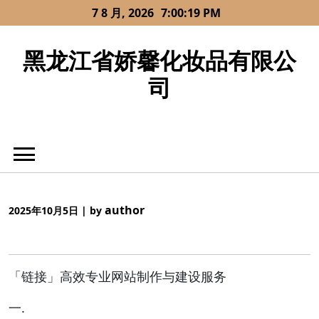
Skip
7 8 月, 2026
7:00:19 PM
to
content
黑龙江省娇馨化妆品有限公
司
author
2025年10月5日
|
by
「链接」高效专业网站制作与建设服务
一.