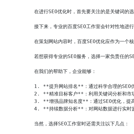
在进行SEO优化时，首先要关注的是关键词的
接下来，专业的百度SEO工作室会针对性地进
在策划网站内容时，百度SEO优化应作为一个
若想获得专业的SEO服务，选择一家负责任的
在我们的帮助下，企业能够：

1. **提升网站排名**：通过科学合理的SE
2. **精准目标客户**：利用关键词分析和
3. **增强品牌知名度**：通过SEO优化，
4. **持续数据分析**：对网站数据进行实
当然，选择SEO工作室时还需关注以下几点：
