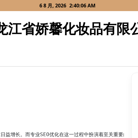
6 8 月, 2026
2:40:06 AM
龙江省娇馨化妆品有限
日益增长。而专业SEO优化在这一过程中扮演着至关重要的角色