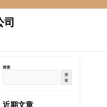
公司
搜索
搜
索
近期文章
。通过精确的优化策略，不仅能够提升企业的网站流量，还能在