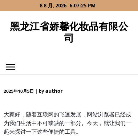
Skip
8 8 月, 2026
6:07:25 PM
to
content
黑龙江省娇馨化妆品有限公
司
author
2025年10月5日
|
by
大家好，随着互联网的飞速发展，网站浏览器已经成
为我们生活中不可或缺的一部分。今天，就让我们一
起来探讨一下这些便捷的工具。