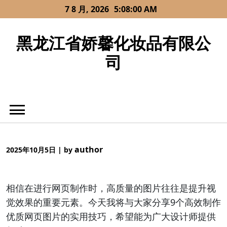
Skip
7 8 月, 2026
5:08:00 AM
to
content
黑龙江省娇馨化妆品有限公
司
author
2025年10月5日
|
by
相信在进行网页制作时，高质量的图片往往是提升视
觉效果的重要元素。今天我将与大家分享9个高效制作
优质网页图片的实用技巧，希望能为广大设计师提供